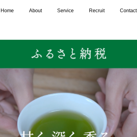
SNS CM
Home
About
Service
Recruit
Contact