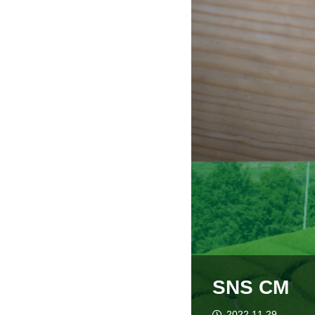
SNS CM
2022.11.29