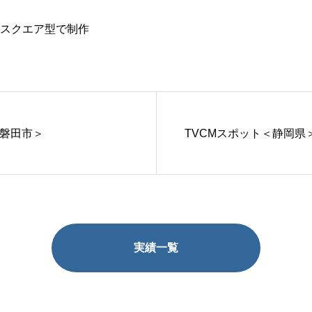
のスクエア型で制作
＜磐田市＞
TVCMスポット＜静岡県＞ /
実績一覧