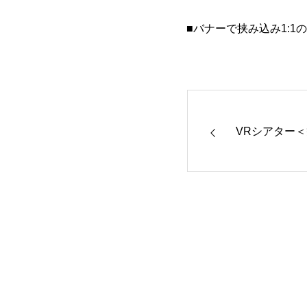
■バナーで挟み込み1:1
VRシアター