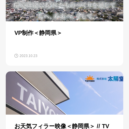
VP制作＜静岡県＞
2023.10.23
お天気フィラー映像＜静岡県＞ // TV