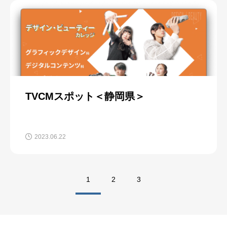
TVCMスポット＜静岡県＞
2023.06.22
1
2
3