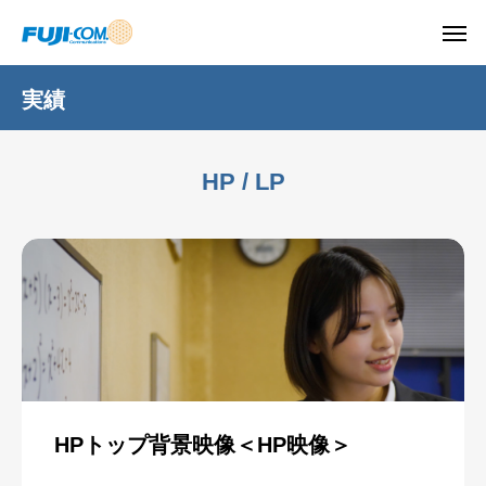
実績
HP / LP
HPトップ背景映像＜HP映像＞