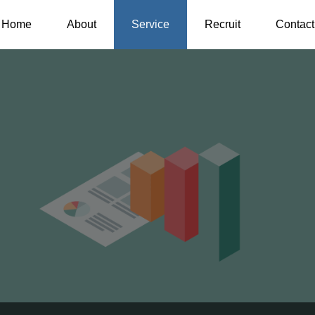
 Web広告運用・取扱
Home
About
Service
Recruit
Contact