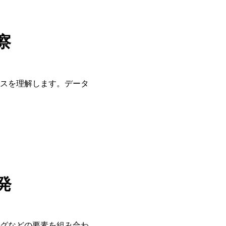
察
スを理解します。データ
発
グなどの要素を組み合わ