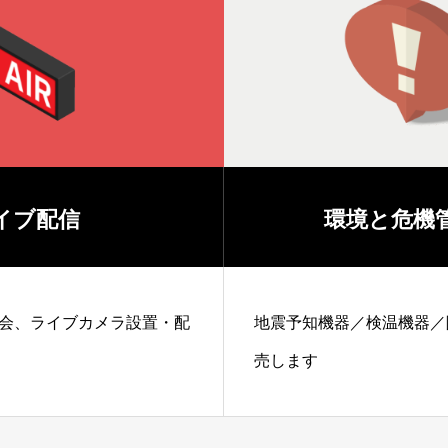
と危機管理取扱
クリエイ
検温機器／除菌噴霧器などを販
幅広いジャンルに高品
軟にご対応します