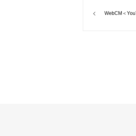
WebCM＜You