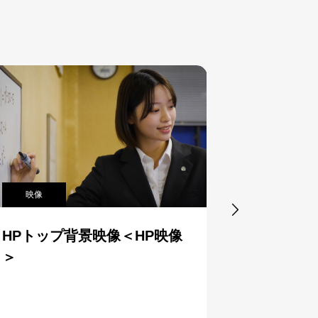
映像
映像

VP制作＜静岡県＞
映像制作