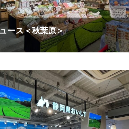
ュース＜秋葉原＞